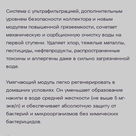
Cистема с
ультрафильтрацией
, дополнительным
уровнем безопасности коллектора и новым
модулем повышенной грязеемкости, сочетает
механическую и сорбционную очистку воды на
первой ступени. Удаляет хлор, тяжелые металлы,
пестициды, нефтепродукты, распространенные
токсины и аллергены даже в сильно загрязненной
воде.
Умягчающий модуль легко регенерировать в
домашних условиях.
Он
уменьшает образование
накипи в воде средней жесткости (не выше 5
мг-
экв/л
) и обеспечивает абсолютную защиту от
бактерий и
микроорганизмов
без химических
бактерицидов.