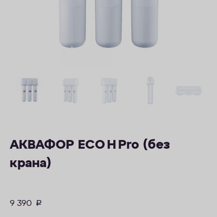
ОПЛАТА
КОНТАКТЫ
АКВАФОР ECO H Pro (без
крана)
9 390
руб.