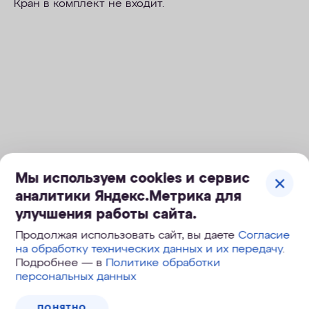
Кран в комплект не входит.
Мы используем cookies и сервис
аналитики Яндекс.Метрика для
улучшения работы сайта.
Продолжая использовать сайт, вы даете
Согласие
на обработку технических данных и их передачу
.
Подробнее — в
Политике обработки
Снижение накипи и
персональных данных
ультрафильтрация
ПОНЯТНО