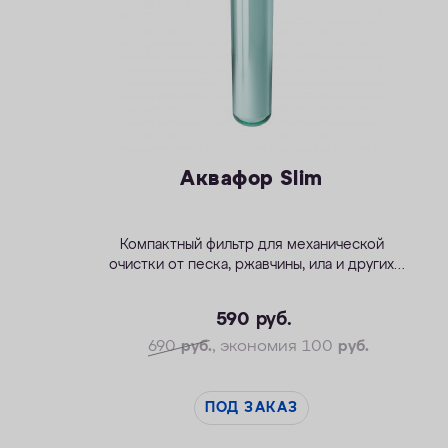
Аквафор Slim
Компактный фильтр для механической
очистки от песка, ржавчины, ила и других
примесей
590
руб.
690
руб.
, экономия 100
руб.
ПОД ЗАКАЗ