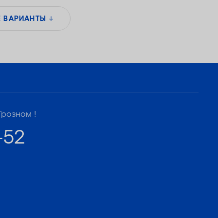
Е ВАРИАНТЫ
Грозном !
-52