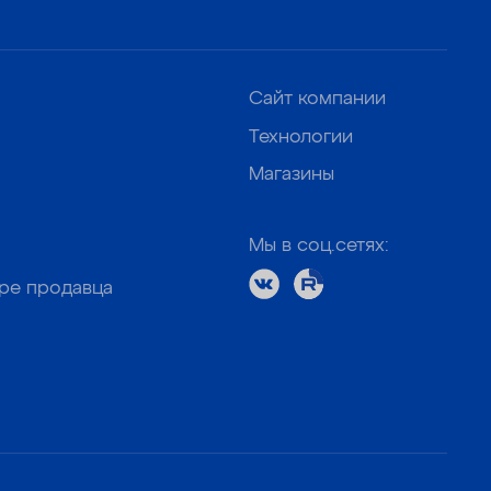
Сайт компании
Технологии
Магазины
Мы в соц.сетях:
оре продавца