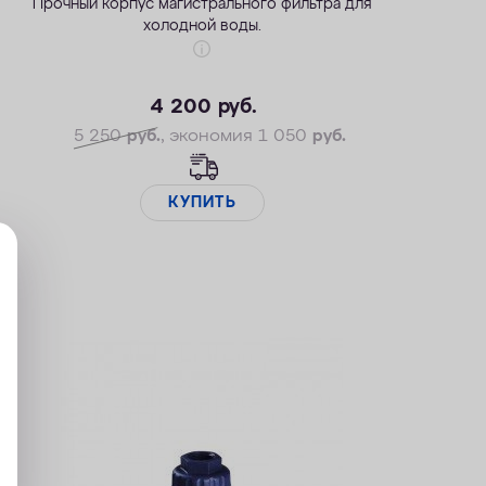
Прочный корпус магистрального фильтра для
холодной воды.
4 200
руб.
5 250
руб.
, экономия 1 050
руб.
КУПИТЬ