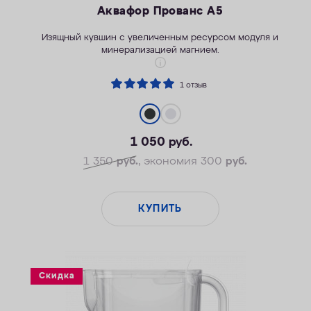
Аквафор Прованс А5
Изящный кувшин с увеличенным ресурсом модуля и
минерализацией магнием.
1 отзыв
1 050
руб.
1 350
руб.
, экономия 300
руб.
КУПИТЬ
Скидка