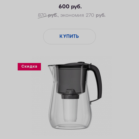
600
руб.
870
руб.
, экономия 270
руб.
КУПИТЬ
Скидка