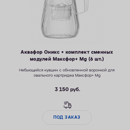
Аквафор Оникс + комплект сменных
модулей Максфор+ Mg (6 шт.)
Небьющийся
к
увшин с обновленной воронкой для
овального картриджа Максфор+ Mg
3 150
руб.
ПОД ЗАКАЗ