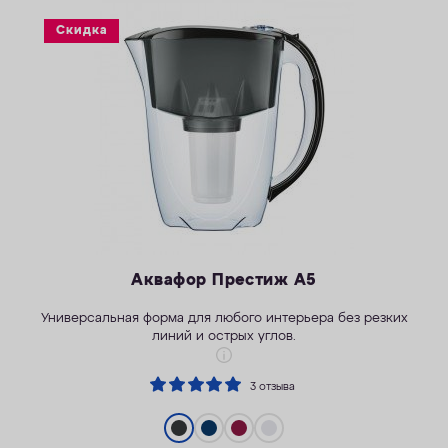
ОПЛАТА
Скидка
КОНТАКТЫ
Аквафор Престиж А5
Универсальная форма для любого интерьера без резких
линий и острых углов.
3 отзыва