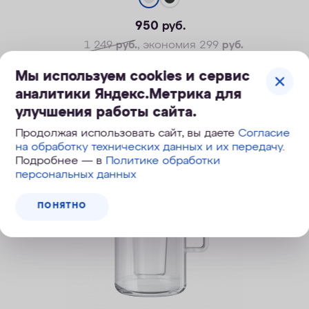
950
руб.
1 249
руб.
, экономия 299
руб.
Мы используем cookies и сервис
аналитики Яндекс.Метрика для
ПОД ЗАКАЗ
улучшения работы сайта.
Продолжая использовать сайт, вы даете
Согласие
на обработку технических данных и их передачу
.
Подробнее — в
Политике обработки
персональных данных
ПОНЯТНО