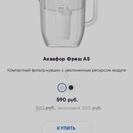
Аквафор Фреш А5
Компактный фильтр-кувшин с увеличенным ресурсом модуля
590
руб.
890
руб.
, экономия 300
руб.
КУПИТЬ