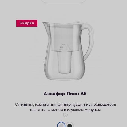
Скидка
Аквафор Лион А5
Стильны
й
, компактный фильтр-кувшин из небьющегося
пластика
с минерализующим модулем