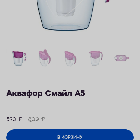
ОПЛАТА
КОНТАКТЫ
Аквафор Смайл А5
590
руб.
800
руб.
В КОРЗИНУ