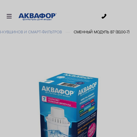
0
-КУВШИНОВ И СМАРТ-ФИЛЬТРОВ
СМЕННЫЙ МОДУЛЬ В7 (В100-7)
ДЛЯ ПИТЬЕВОЙ ВОДЫ
СМЕННЫЕ МОДУЛИ
ДЛЯ ВАННОЙ
В КОТТЕДЖ
ДЛЯ БИЗНЕСА
АКСЕССУАРЫ
АКЦИИ
ДОСТАВКА
УСЛУГИ