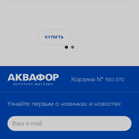
КУПИТЬ
Корзина №
930-370
Узнайте первым о новинках и новостях: