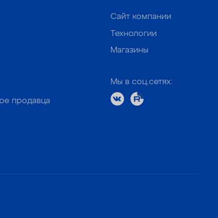
Сайт компании
Технологии
Магазины
Мы в соц.сетях:
оре продавца