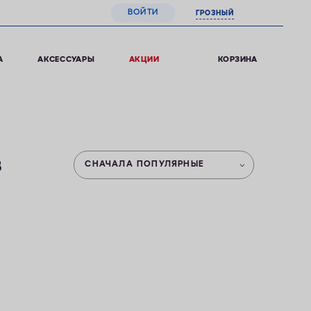
ВОЙТИ
ГРОЗНЫЙ
0
КОРЗИНА
А
АКСЕССУАРЫ
АКЦИИ
в
СНАЧАЛА ПОПУЛЯРНЫЕ