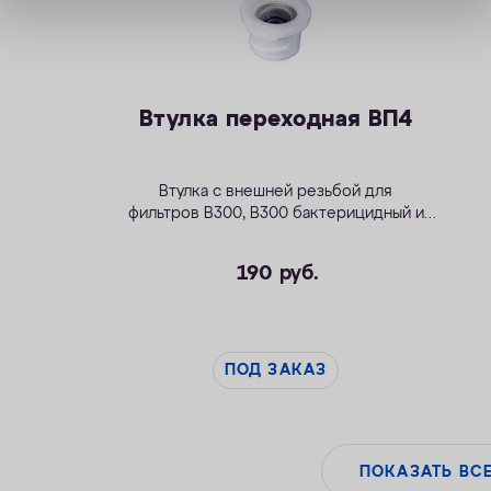
Втулка переходная ВП4
Втулка с внешней резьбой для
фильтров
В300
,
В300 бактерицидный
и
Модерн исп.2
.
190
руб.
ПОД ЗАКАЗ
ПОКАЗАТЬ ВС