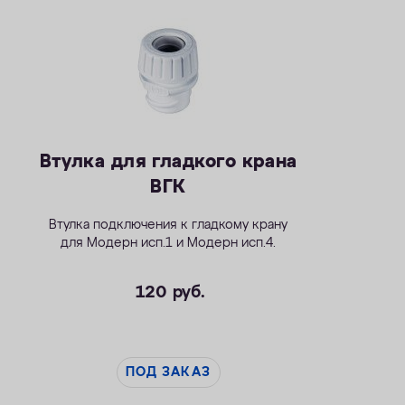
Втулка для гладкого крана
ВГК
Втулка подключения к гладкому крану
для
Модерн исп.1
и
Модерн исп.4
.
120
руб.
ПОД ЗАКАЗ