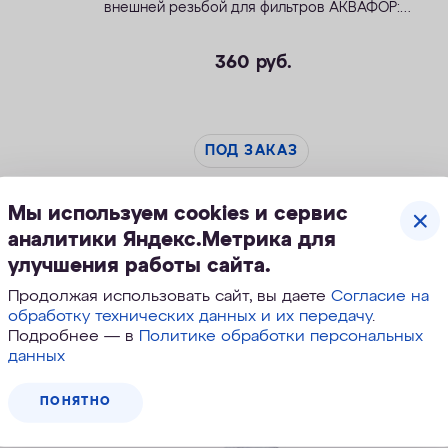
внешней резьбой для фильтров АКВАФОР:
В300
,
В300 бактерицидный
и
Модерн исп.2
360
руб.
ПОД ЗАКАЗ
Мы используем cookies и сервис
аналитики Яндекс.Метрика для
улучшения работы сайта.
Продолжая использовать сайт, вы даете
Согласие на
обработку технических данных и их передачу
.
Подробнее — в
Политике обработки персональных
данных
ПОНЯТНО