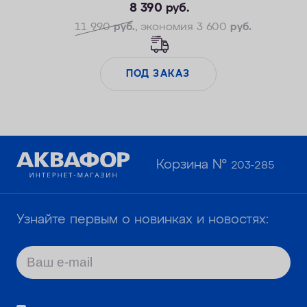
8 390
руб.
11 990
руб.
, экономия 3 600
руб.
ПОД ЗАКАЗ
Корзина №
203-285
Узнайте первым о новинках и новостях: