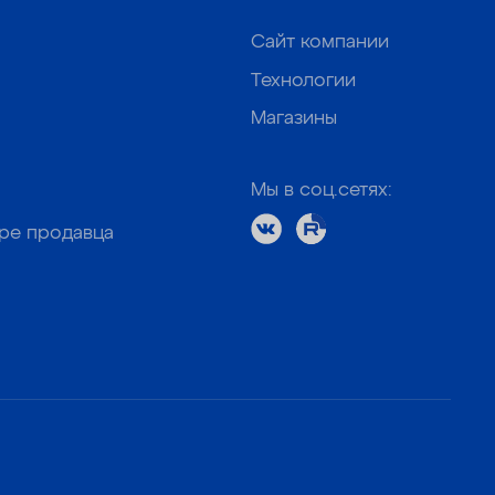
Сайт компании
Технологии
Магазины
Мы в соц.сетях:
оре продавца