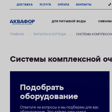
ДОСТАВКА
УСЛУГИ
ОПЛАТА
КОНТАКТЫ
ДЛЯ ПИТЬЕВОЙ ВОДЫ
СМЕННЫ
ГЛАВНАЯ
ФИЛЬТРЫ В КОТТЕДЖ
СИСТЕМЫ КОМПЛЕКСН
Системы комплексной о
Подобрать
оборудование
Ответьте на вопросы и мы подберем для вас