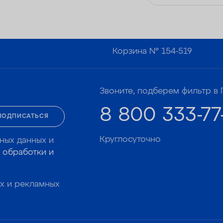
— Удаляет сероводород до 1 мг/л
Корзина №
154-519
Звоните, подберем фильтр в 
8 800 333-77
ПОДПИСАТЬСЯ
Круглосуточно
ных данных и
 обработки и
х и рекламных