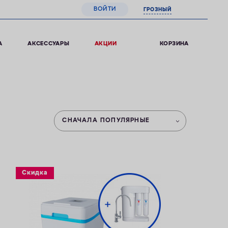
ВОЙТИ
ГРОЗНЫЙ
0
КОРЗИНА
А
АКСЕССУАРЫ
АКЦИИ
СНАЧАЛА ПОПУЛЯРНЫЕ
Скидка