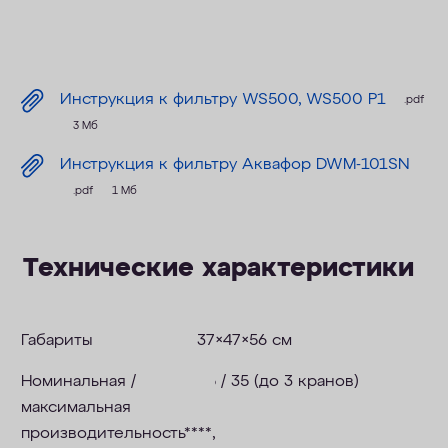
Инструкция к фильтру WS500, WS500 P1
.pdf
3 Мб
Инструкция к фильтру Аквафор DWM-101SN
.pdf
1 Мб
Технические характеристики
Габариты
37×47×56 см
Номинальная /
25 / 35 (до 3 кранов)
максимальная
производительность****,