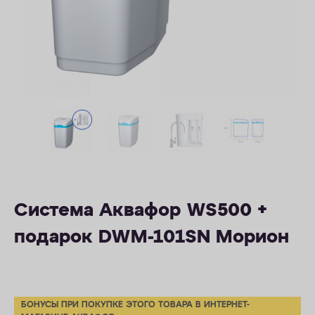
ОПЛАТА
КОНТАКТЫ
Система Аквафор WS500 +
подарок DWM-101SN Морион
БОНУСЫ ПРИ ПОКУПКЕ ЭТОГО ТОВАРА В ИНТЕРНЕТ-