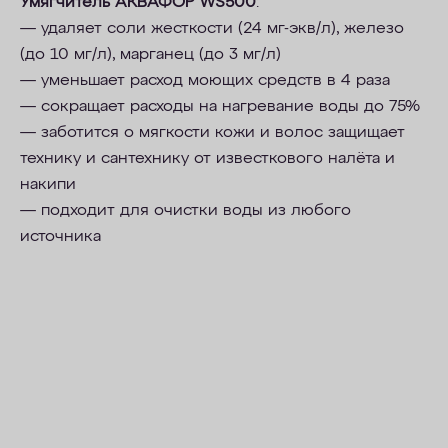
Умягчитель АКВАФОР WS500
:
— удаляет соли жесткости (24 мг-экв/л), железо
(до 10 мг/л), марганец (до 3 мг/л)
— уменьшает расход моющих средств в 4 раза
— сокращает расходы на нагревание воды до 75%
— заботится о мягкости кожи и волос защищает
технику и сантехнику от известкового налёта и
накипи
— подходит для очистки воды из любого
источника