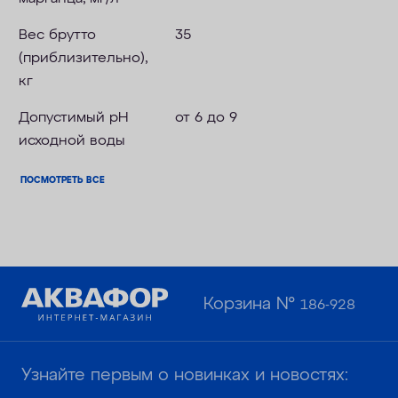
Вес брутто
35
(приблизительно),
кг
Допустимый pH
от 6 до 9
исходной воды
ПОСМОТРЕТЬ ВСЕ
Корзина №
186-928
Узнайте первым о новинках и новостях: