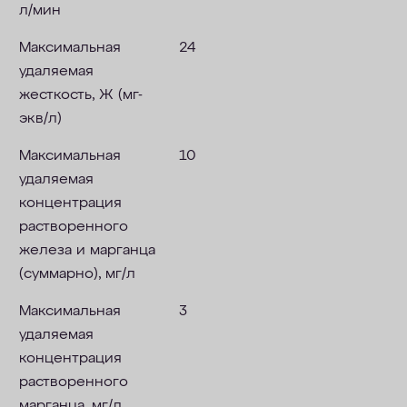
л/мин
Максимальная
24
удаляемая
жесткость, Ж (мг-
экв/л)
Максимальная
10
удаляемая
концентрация
растворенного
железа и марганца
(суммарно), мг/л
Максимальная
3
удаляемая
концентрация
растворенного
марганца, мг/л