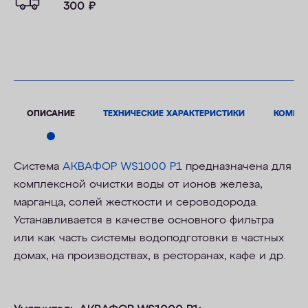
300
₽
ОПИСАНИЕ
ТЕХНИЧЕСКИЕ ХАРАКТЕРИСТИКИ
КОМПЛ
Система
АКВАФОР WS
10
00 P1
предназначена для
комплексной очистки воды от ионов железа,
марганца, солей жесткости и сероводорода.
Устанавливается в качестве основного фильтра
или как часть системы водоподготовки в частных
домах, на производствах, в ресторанах, кафе и др.