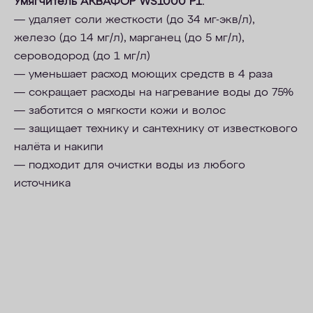
Умягчитель АКВАФОР WS1000 P1:
—
удаляет соли жесткости (до 34 мг-
экв
/л),
железо (до 14 мг/л), марганец (до 5 мг/л),
сероводород (до 1 мг/л)
—
уменьшает расход моющих средств в 4 раза
—
сокращает расходы на нагревание воды до 75%
—
заботится о мягкости кожи и волос
—
защищает технику и сантехнику от известкового
налёта и накипи
—
подходит для очистки воды из любого
источника