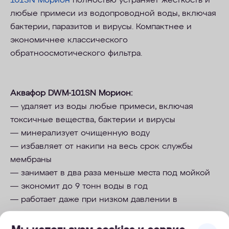
101SN Морион
полностью устраняет жесткость и
любые примеси из водопроводной воды, включая
бактерии, паразитов и вирусы. Компактнее и
экономичнее классического
обратноосмотического фильтра.
Аквафор DWM-101SN Морион:
—
удаляет из воды любые примеси, включая
токсичные вещества, бактерии и вирусы
—
минерализует очищенную воду
—
избавляет от накипи на весь срок службы
мембраны
—
занимает в два раза меньше места под мойкой
—
экономит до 9 тонн воды в год
—
работает даже при низком давлении в
водопроводе