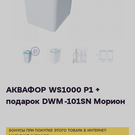
ОПЛАТА
КОНТАКТЫ
АКВАФОР WS1000 P1 +
подарок DWM -101SN Морион
БОНУСЫ ПРИ ПОКУПКЕ ЭТОГО ТОВАРА В ИНТЕРНЕТ-