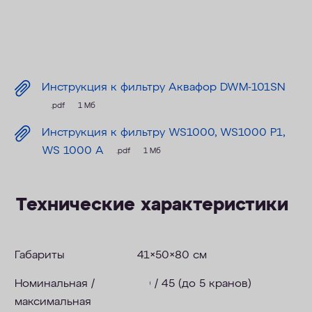
Инструкция к фильтру Аквафор DWM-101SN
.pdf
1 Мб
Инструкция к фильтру WS1000, WS1000 P1,
WS 1000 A
.pdf
1 Мб
Технические характеристики
Габариты
41×50×80 см
Номинальная /
30 / 45 (до 5 кранов)
максимальная