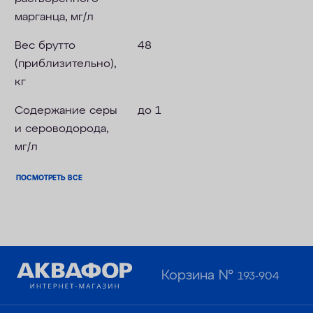
марганца, мг/л
Вес брутто
48
(приблизительно),
кг
Содержание серы
до 1
и сероводорода,
мг/л
ПОСМОТРЕТЬ ВСЕ
Корзина №
193-904