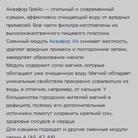
Аквафор Грейс — стильный и современный
кувшин, эффективно очищающий воду от вредных
примесей. Все части фильтра изготовлены из
высококачественного пищевого пластика.
Сменный модуль
Аквафор A6
снижает жесткость,
удаляет вредные примеси и посторонние запахи,
замедляет образование накипи.
Модуль содержит соли магния, которые
обогащают уже очищенную воду. Магний обладает
уникальным свойством прекрасно усваиваться из
воды, в отличие, например, от кальция. У
большинства городских жителей магний в
дефиците, поэтому его дополнительные
источники помогут сохранить крепкий сон,
здоровье сосудов и сердца.
Для кувшина подходят и другие сменные модули
серии А (А5, А7, А8).