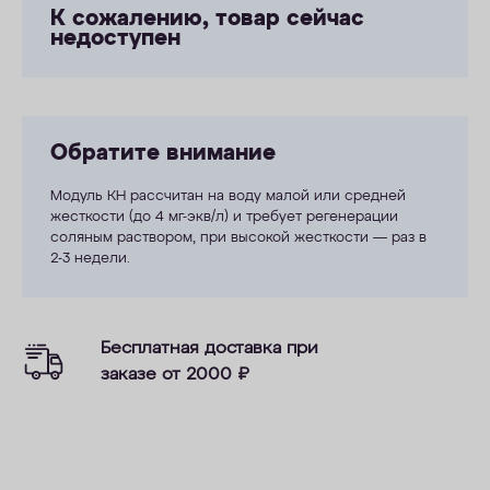
К сожалению, товар сейчас
недоступен
Обратите внимание
Модуль КН рассчитан на воду малой или средней
жесткости (до 4 мг-экв/л) и требует регенерации
соляным раствором, при высокой жесткости — раз в
2-3 недели.
Бесплатная доставка при
заказе от 2000
₽