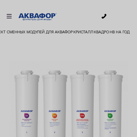
0
КТ СМЕННЫХ МОДУЛЕЙ ДЛЯ АКВАФОР КРИСТАЛЛ КВАДРО НВ НА ГОД
ДЛЯ ПИТЬЕВОЙ ВОДЫ
СМЕННЫЕ МОДУЛИ
ДЛЯ ВАННОЙ
В КОТТЕДЖ
ДЛЯ БИЗНЕСА
АКСЕССУАРЫ
АКЦИИ
ДОСТАВКА
УСЛУГИ