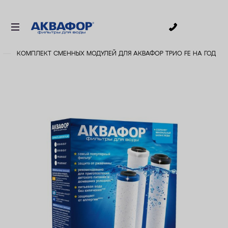
0
КОМПЛЕКТ СМЕННЫХ МОДУЛЕЙ ДЛЯ АКВАФОР ТРИО FE НА ГОД
ДЛЯ ПИТЬЕВОЙ ВОДЫ
СМЕННЫЕ МОДУЛИ
ДЛЯ ВАННОЙ
В КОТТЕДЖ
ДЛЯ БИЗНЕСА
АКСЕССУАРЫ
АКЦИИ
ДОСТАВКА
УСЛУГИ