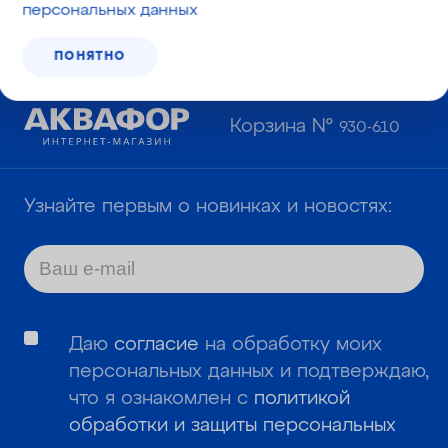
персональных данных
ПОНЯТНО
Корзина №
930-610
Узнайте первым о новинках и новостях:
Даю
согласие
на обработку моих
персональных данных и подтверждаю,
что я ознакомлен с
политикой
обработки и защиты персональных