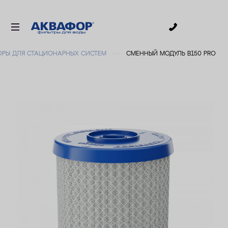
0
ОРЫ ДЛЯ СТАЦИОНАРНЫХ СИСТЕМ
СМЕННЫЙ МОДУЛЬ В150 PRO
ДЛЯ ПИТЬЕВОЙ ВОДЫ
СМЕННЫЕ МОДУЛИ
ДЛЯ ВАННОЙ
В КОТТЕДЖ
ДЛЯ БИЗНЕСА
АКСЕССУАРЫ
АКЦИИ
ДОСТАВКА
УСЛУГИ