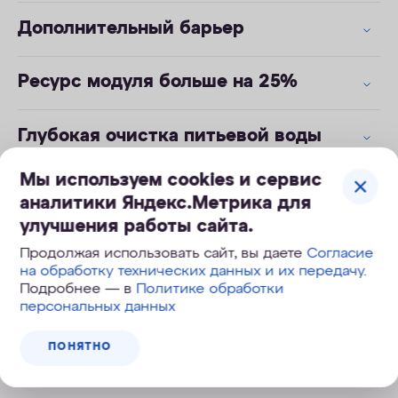
Дополнительный барьер
Ресурс модуля больше на 25%
Глубокая очистка питьевой воды
Мы используем cookies и сервис
Активное серебро
аналитики Яндекс.Метрика для
улучшения работы сайта.
Продолжая использовать сайт, вы даете
Согласие
на обработку технических данных и их передачу
.
Инструкция к модулю В150 PRO
.pdf
163 Кб
Подробнее — в
Политике обработки
персональных данных
Технические характеристики
ПОНЯТНО