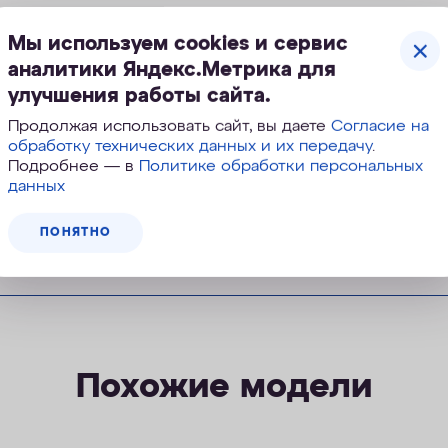
, мкм
1,0
Мы используем cookies и сервис
аналитики Яндекс.Метрика для
 более, атм
6,5
улучшения работы сайта.
Продолжая использовать сайт, вы даете
Согласие на
обработку технических данных и их передачу
.
Подробнее — в
Политике обработки персональных
данных
ПОНЯТНО
Похожие модели