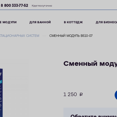
8 800 333-77-52
Круглосуточно
Е МОДУЛИ
ДЛЯ ВАННОЙ
В КОТТЕДЖ
ДЛЯ БИЗНЕС
СТАЦИОНАРНЫХ СИСТЕМ
СМЕННЫЙ МОДУЛЬ B510-07
Сменный моду
1 250
руб.