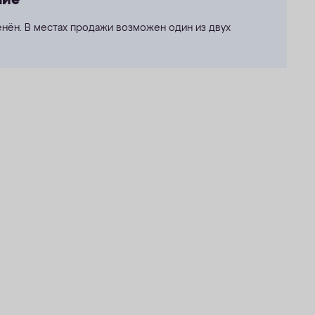
ние
нён. В местах продажи возможен один из двух