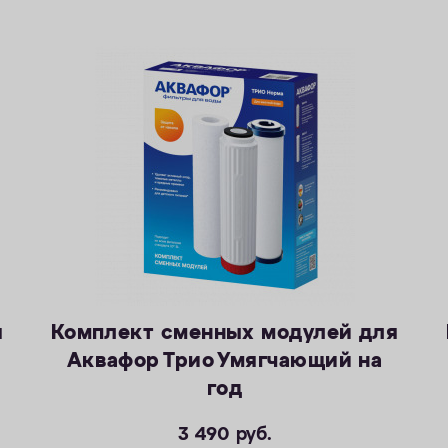
я
Комплект сменных модулей для
Аквафор Трио Умягчающий на
год
3 490
руб.