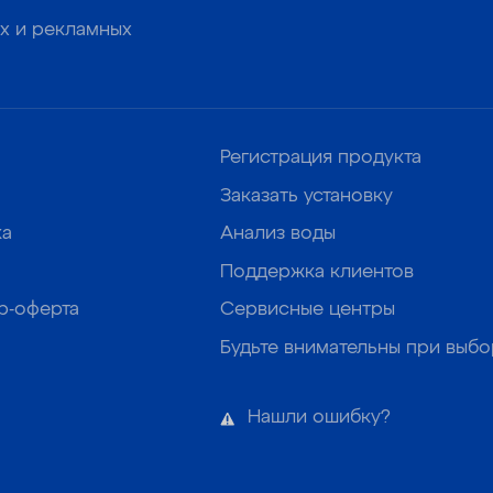
х и рекламных
Регистрация продукта
Заказать установку
ка
Анализ воды
Поддержка клиентов
р-оферта
Сервисные центры
Будьте внимательны при выб
Нашли ошибку?