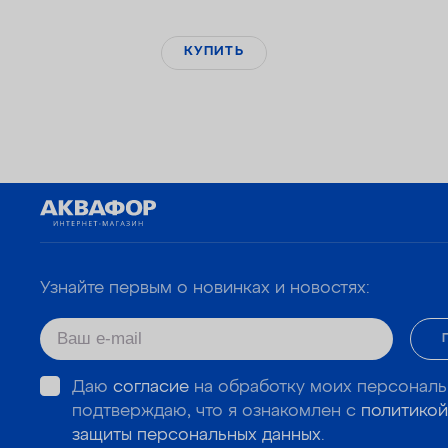
КУПИТЬ
Узнайте первым о новинках и новостях:
Даю
согласие
на обработку моих персональ
подтверждаю, что я ознакомлен с
политикой
защиты персональных данных
.