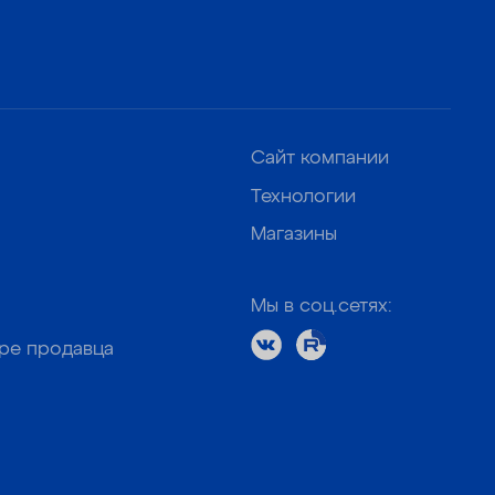
Сайт компании
Технологии
Магазины
Мы в соц.сетях:
оре продавца