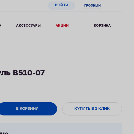
ВОЙТИ
ГРОЗНЫЙ
0
КОРЗИНА
А
АКСЕССУАРЫ
АКЦИИ
ль B510-07
В КОРЗИНУ
КУПИТЬ В 1 КЛИК