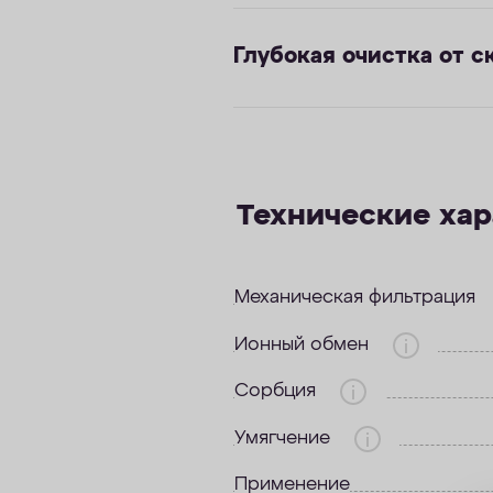
Глубокая очистка от с
Технические ха
Механическая фильтрация
Ионный обмен
Сорбция
Умягчение
Применение