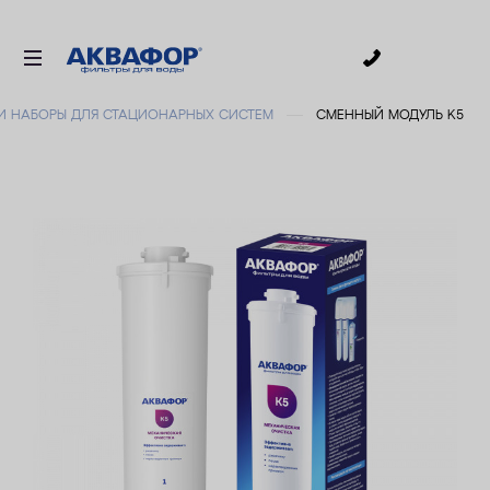
0
И НАБОРЫ ДЛЯ СТАЦИОНАРНЫХ СИСТЕМ
СМЕННЫЙ МОДУЛЬ K5
ДЛЯ ПИТЬЕВОЙ ВОДЫ
СМЕННЫЕ МОДУЛИ
ДЛЯ ВАННОЙ
В КОТТЕДЖ
ДЛЯ БИЗНЕСА
АКСЕССУАРЫ
АКЦИИ
ДОСТАВКА
УСЛУГИ