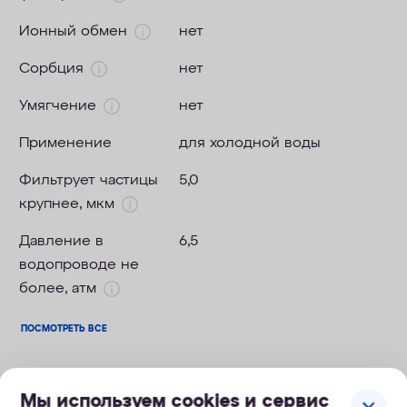
Ионный обмен
нет
Сорбция
нет
Умягчение
нет
Применение
для холодной воды
Фильтрует частицы
5,0
крупнее, мкм
Давление в
6,5
водопроводе не
более, атм
ПОСМОТРЕТЬ ВСЕ
Мы используем cookies и сервис