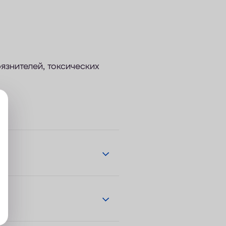
язнителей, токсических