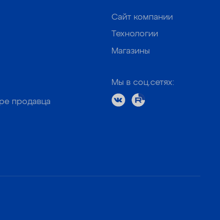
Сайт компании
Технологии
Магазины
Мы в соц.сетях:
оре продавца