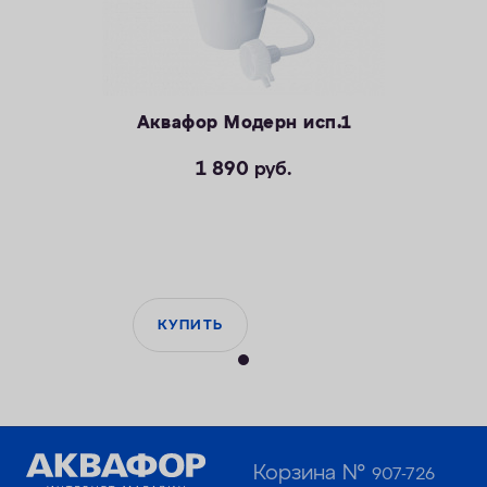
Аквафор Модерн исп.1
1 890
руб.
КУПИТЬ
Корзина №
907-726