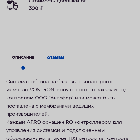
Стоимость доставки от
300
₽
ОПИСАНИЕ
ОТЗЫВЫ
Система собрана на базе высоконапорных
мембран VONTRON, выпущенных по заказу и под
контролем ООО "Аквафор" или может быть
поставлена с мембранами ведущих
производителей.
Каждый AP.RO оснащен RO контроллером для
управления системой и подключенным
оборудованием, а также TDS метром дя контроля