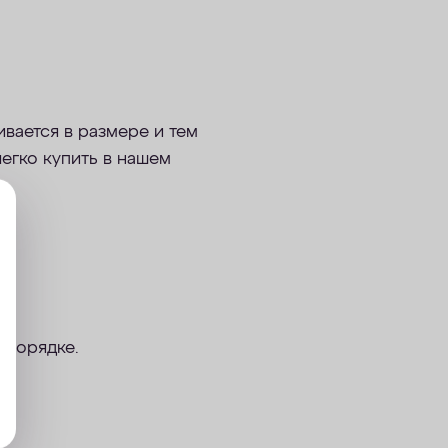
ивается в размере и тем
легко купить в нашем
м порядке.