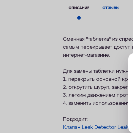
ОПИСАНИЕ
ОТЗЫВЫ
Сменная "таблетка" из спрес
самым перекрывает доступ в
интернет-магазине.
Для замены таблетки нужно:
1. перекрыть основной кран
2. открутить шуруп, закреп
3. легким движением против
4. заменить использованную 
Подходит:
Клапан Leak Detector Leak D