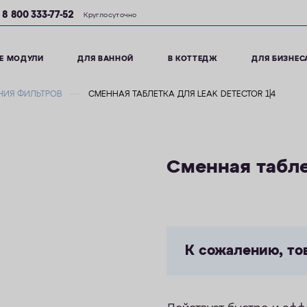
8 800 333-77-52
Круглосуточно
Е МОДУЛИ
ДЛЯ ВАННОЙ
В КОТТЕДЖ
ДЛЯ БИЗНЕС
НИЯ ФИЛЬТРОВ
СМЕННАЯ ТАБЛЕТКА ДЛЯ LEAK DETECTOR 1|4
Сменная таблет
К сожалению, то