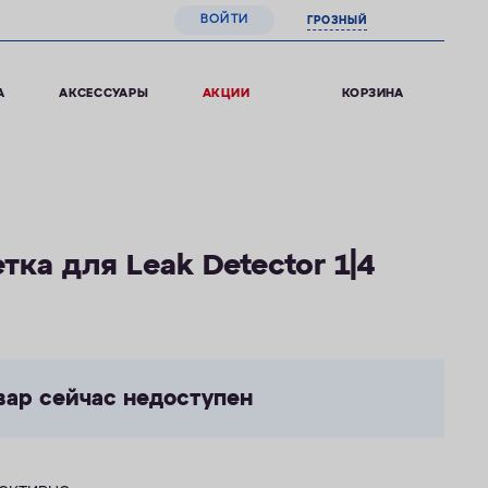
ВОЙТИ
ГРОЗНЫЙ
0
КОРЗИНА
А
АКСЕССУАРЫ
АКЦИИ
ка для Leak Detector 1|4
вар сейчас недоступен