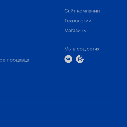
Сайт компании
Технологии
Магазины
Мы в соц.сетях:
оре продавца