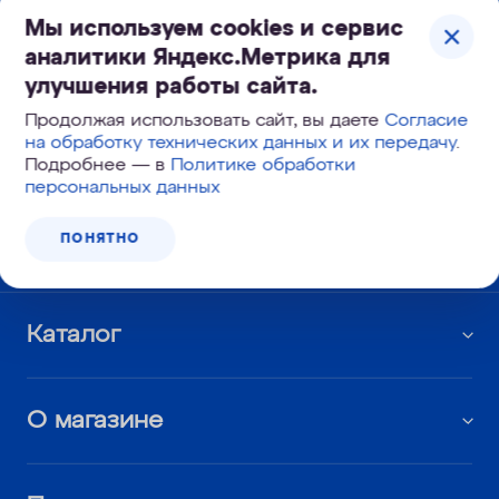
Мы используем cookies и сервис
ПОДПИСАТЬСЯ
аналитики Яндекс.Метрика для
улучшения работы сайта.
Продолжая использовать сайт, вы даете
Согласие
на обработку технических данных и их передачу
.
Звоните, подберем фильтр в Грозном !
Подробнее — в
Политике обработки
персональных данных
8 800 333-77-52
ПОНЯТНО
Круглосуточно
Каталог
О магазине