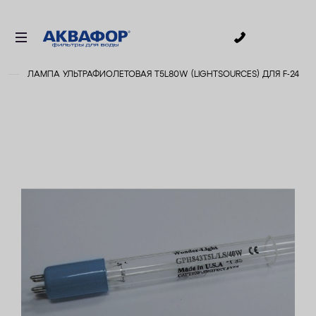
0
ЛАМПА УЛЬТРАФИОЛЕТОВАЯ T5L80W (LIGHTSOURCES) ДЛЯ F-24
ДЛЯ ПИТЬЕВОЙ ВОДЫ
СМЕННЫЕ МОДУЛИ
ДЛЯ ВАННОЙ
В КОТТЕДЖ
ДЛЯ БИЗНЕСА
АКСЕССУАРЫ
АКЦИИ
ДОСТАВКА
УСЛУГИ