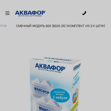
0
ТРОВ
СМЕННЫЙ МОДУЛЬ В25 (В100-25) (КОМПЛЕКТ ИЗ 2-Х ШТУК)
ДЛЯ ПИТЬЕВОЙ ВОДЫ
СМЕННЫЕ МОДУЛИ
ДЛЯ ВАННОЙ
В КОТТЕДЖ
ДЛЯ БИЗНЕСА
АКСЕССУАРЫ
АКЦИИ
ДОСТАВКА
УСЛУГИ