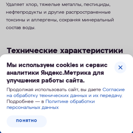
Удаляет хлор, тяжелые металлы, пестициды,
нефтепродукты и другие распространенные
токсины и аллергены, сохраняя минеральный
состав воды.
Технические характеристики
Мы используем cookies и сервис
Ресурс, л
200 л
аналитики Яндекс.Метрика для
улучшения работы сайта.
Продолжая использовать сайт, вы даете
Согласие
на обработку технических данных и их передачу
.
Подробнее — в
Политике обработки
персональных данных
Корзина №
254-077
ПОНЯТНО