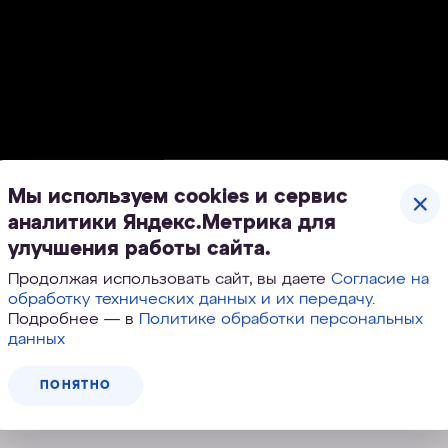
Мы используем cookies и сервис
аналитики Яндекс.Метрика для
улучшения работы сайта.
Продолжая использовать сайт, вы даете
Согласие на
обработку технических данных и их передачу
.
Подробнее — в
Политике обработки персональных
данных
ПОНЯТНО