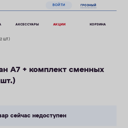
ВОЙТИ
ГРОЗНЫЙ
0
КОРЗИНА
А
АКСЕССУАРЫ
АКЦИИ
 ШТ.)
ан А7 + комплект сменных
шт.)
вар сейчас недоступен