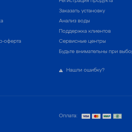
Регистрация продукта
Заказать установку
ка
Анализ воды
Поддержка клиентов
р-оферта
Сервисные центры
Будьте внимательны при выб
Нашли ошибку?
Оплата: