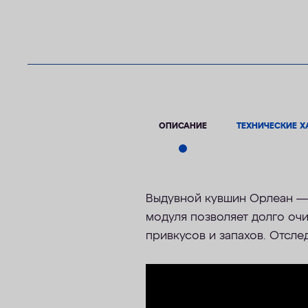
ОПИСАНИЕ
ТЕХНИЧЕСКИЕ Х
Выдувной кувшин Орлеан — 
модуля позволяет долго оч
привкусов и запахов. Отсле