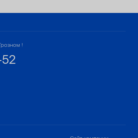
Грозном !
-52