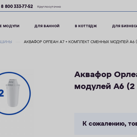
8 800 333-77-52
Круглосуточно
Е МОДУЛИ
ДЛЯ ВАННОЙ
В КОТТЕДЖ
ДЛЯ БИЗНЕС
ВШИНЫ
АКВАФОР ОРЛЕАН А7 + КОМПЛЕКТ СМЕННЫХ МОДУЛЕЙ А6 (2
Аквафор Орле
модулей А6 (2 
К сожалению, то