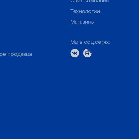
Сайт компании
Технологии
Магазины
Мы в соц.сетях:
оре продавца