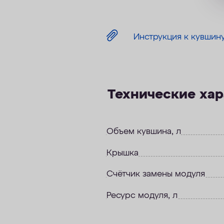
Инструкция к кувшину
Технические ха
Объем кувшина, л
Крышка
Счётчик замены модуля
Ресурс модуля, л