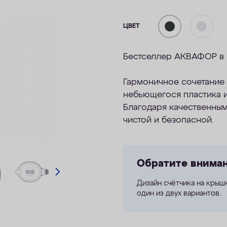
ЦВЕТ
Бестселлер АКВАФОР в 
Гармоничное сочета
ние
небьющегося пластика и
Благодаря качественным
чистой и безопасной.
Обратите внима
Дизайн счётчика на крыш
один из двух вариантов.