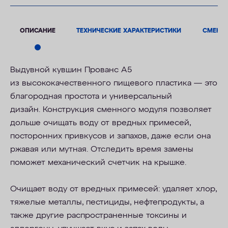
ОПИСАНИЕ
ТЕХНИЧЕСКИЕ ХАРАКТЕРИСТИКИ
СМЕНН
Выдувной кувшин Прованс А5
из
высококачественного
пищевого пластика — это
благородная простота и
универсальный
дизайн.
Конструкция сменного модуля позволяет
дольше очищать воду от вредных примесей,
посторонних привкусов и запахов, даже если она
ржавая или мутная. Отследить время замены
поможет механический счетчик на крышке.
Очищает воду от вредных примесей: удаляет хлор,
тяжелые металлы, пестициды, нефтепродукты, а
также другие распространенные токсины и