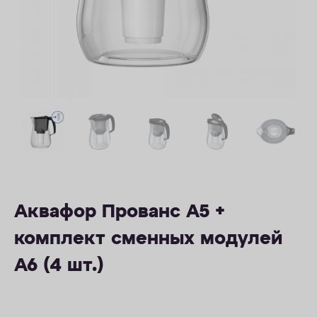
ОПЛАТА
КОНТАКТЫ
Аквафор Прованс А5 +
комплект сменных модулей
А6 (4 шт.)