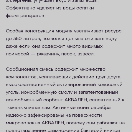
аллергены, улучшает вкус и запах воды.
Эффективно удаляет из воды остатки
фармпрепаратов.
Особая конструкция модуля увеличивает ресурс
до 350 литров, позволяя дольше очищать воду,
даже если она содержит много видимых
примесей — ржавчину, песок, взвеси.
Сорбционная смесь содержит множество
компонентов, усиливающих действие друг друга:
высококачественный активированный кокосовый
уголь, ионообменную смолу и запатентованный
ионообменный сорбент АКВАЛЕН, селективный к
тяжелым металлам. Активные ионы серебра
надежно зафиксированы на поверхности
микроволокна АКВАЛЕН, поэтому они работают на
предотвращение размножения бактерий внутри