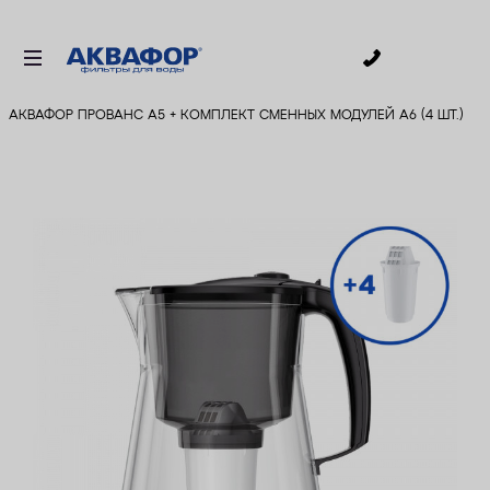
0
АКВАФОР ПРОВАНС А5 + КОМПЛЕКТ СМЕННЫХ МОДУЛЕЙ А6 (4 ШТ.)
ДЛЯ ПИТЬЕВОЙ ВОДЫ
СМЕННЫЕ МОДУЛИ
ДЛЯ ВАННОЙ
В КОТТЕДЖ
ДЛЯ БИЗНЕСА
АКСЕССУАРЫ
АКЦИИ
ДОСТАВКА
УСЛУГИ