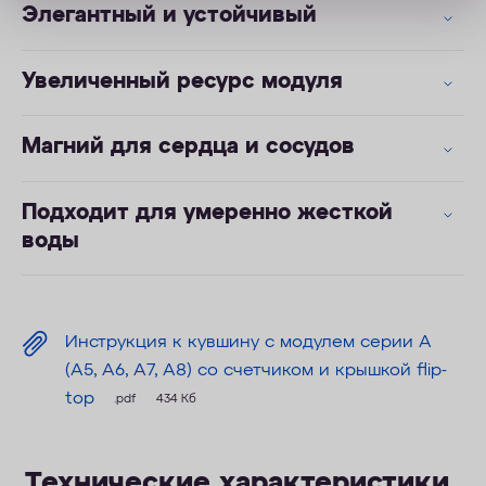
Элегантный и устойчивый
Увеличенный ресурс модуля
Магний для сердца и сосудов
Подходит для умеренно жесткой
воды
Инструкция к кувшину с модулем серии А
(А5, А6, А7, А8) со счетчиком и крышкой flip-
top
.pdf
434 Кб
Технические характеристики