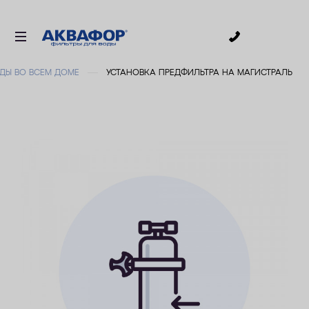
0
ДЫ ВО ВСЕМ ДОМЕ
УСТАНОВКА ПРЕДФИЛЬТРА НА МАГИСТРАЛЬ
ДЛЯ ПИТЬЕВОЙ ВОДЫ
СМЕННЫЕ МОДУЛИ
ДЛЯ ВАННОЙ
В КОТТЕДЖ
ДЛЯ БИЗНЕСА
АКСЕССУАРЫ
АКЦИИ
ДОСТАВКА
УСЛУГИ