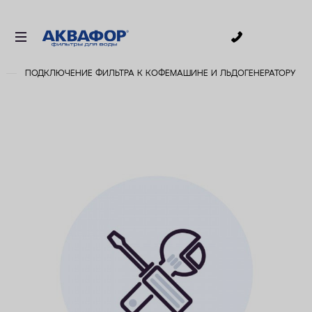
0
ПОДКЛЮЧЕНИЕ ФИЛЬТРА К КОФЕМАШИНЕ И ЛЬДОГЕНЕРАТОРУ
ДЛЯ ПИТЬЕВОЙ ВОДЫ
СМЕННЫЕ МОДУЛИ
ДЛЯ ВАННОЙ
В КОТТЕДЖ
ДЛЯ БИЗНЕСА
АКСЕССУАРЫ
АКЦИИ
ДОСТАВКА
УСЛУГИ