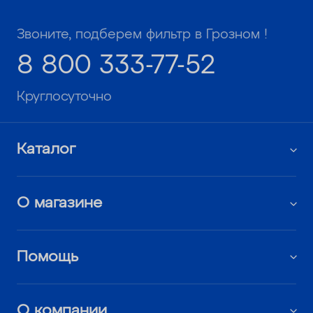
Звоните, подберем фильтр в Грозном !
8 800 333-77-52
Круглосуточно
Каталог
О магазине
Помощь
О компании