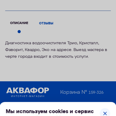
ОПИСАНИЕ
ОТЗЫВЫ
Диагностика водоочистителя Трио, Кристалл,
Фаворит, Квадро, Эко на адресе. Выезд мастера в
черте города входит в стоимость услуги.
Корзина №
159-326
Мы используем cookies и сервис
Узнайте первым о новинках и новостях: