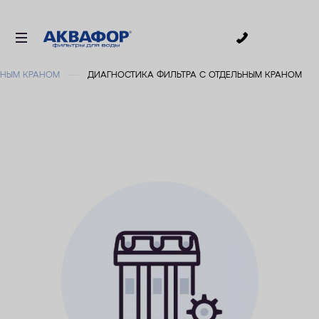
0
ЬНЫМ КРАНОМ
ДИАГНОСТИКА ФИЛЬТРА С ОТДЕЛЬНЫМ КРАНОМ
ДЛЯ ПИТЬЕВОЙ ВОДЫ
СМЕННЫЕ МОДУЛИ
ДЛЯ ВАННОЙ
В КОТТЕДЖ
ДЛЯ БИЗНЕСА
АКСЕССУАРЫ
АКЦИИ
ДОСТАВКА
УСЛУГИ