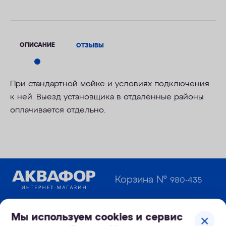
ОПИСАНИЕ
ОТЗЫВЫ
При стандартной мойке и условиях подключения
к ней. Выезд установщика в отдалённые районы
оплачивается отдельно.
Корзина №
980-435
Мы используем cookies и сервис
Узнайте первым о новинках и новостях: