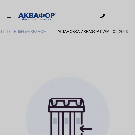
0
Ы С ОТДЕЛЬНЫМ КРАНОМ
УСТАНОВКА АКВАФОР DWM-201, 202S
ДЛЯ ПИТЬЕВОЙ ВОДЫ
СМЕННЫЕ МОДУЛИ
ДЛЯ ВАННОЙ
В КОТТЕДЖ
ДЛЯ БИЗНЕСА
АКСЕССУАРЫ
АКЦИИ
ДОСТАВКА
УСЛУГИ