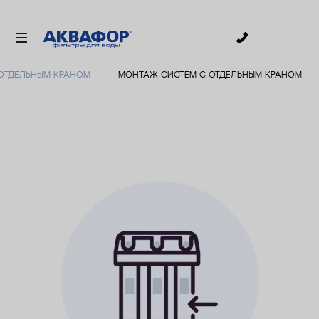
0
 ОТДЕЛЬНЫМ КРАНОМ
МОНТАЖ СИСТЕМ С ОТДЕЛЬНЫМ КРАНОМ
ДЛЯ ПИТЬЕВОЙ ВОДЫ
СМЕННЫЕ МОДУЛИ
ДЛЯ ВАННОЙ
В КОТТЕДЖ
ДЛЯ БИЗНЕСА
АКСЕССУАРЫ
АКЦИИ
ДОСТАВКА
УСЛУГИ