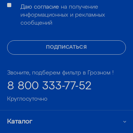
Даю согласие
на получение
информационных и рекламных
сообщений
ПОДПИСАТЬСЯ
Звоните, подберем фильтр в Грозном !
8 800 333-77-52
Круглосуточно
Каталог