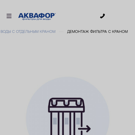
0
 ВОДЫ С ОТДЕЛЬНЫМ КРАНОМ
ДЕМОНТАЖ ФИЛЬТРА С КРАНОМ
ДЛЯ ПИТЬЕВОЙ ВОДЫ
СМЕННЫЕ МОДУЛИ
ДЛЯ ВАННОЙ
В КОТТЕДЖ
ДЛЯ БИЗНЕСА
АКСЕССУАРЫ
АКЦИИ
ДОСТАВКА
УСЛУГИ