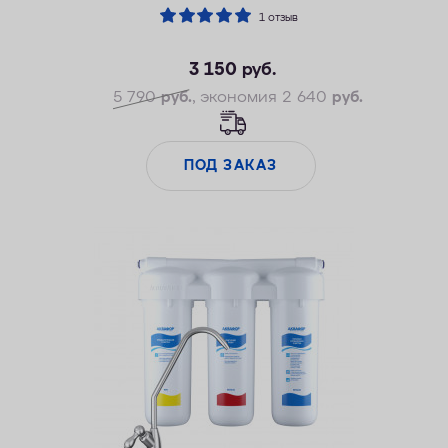
1 отзыв
3 150
Снижение накипи
руб.
Моментальный доступ к чистой питьевой воде
5 790
руб.
, экономия 2 640
руб.
Простое обслуживание
ПОД ЗАКАЗ