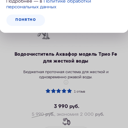
Подробнее — в
Политике обработки
персональных данных
ПОНЯТНО
Водоочиститель Аквафор модель Трио Fe
для жесткой воды
Бюджетная проточная система для жесткой и
одновременно ржавой воды.
1 отзыв
3 990
руб.
5 990
руб.
, экономия 2 000
руб.