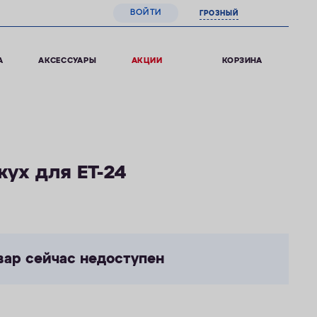
ВОЙТИ
ГРОЗНЫЙ
0
КОРЗИНА
А
АКСЕССУАРЫ
АКЦИИ
ух для ET-24
вар сейчас недоступен