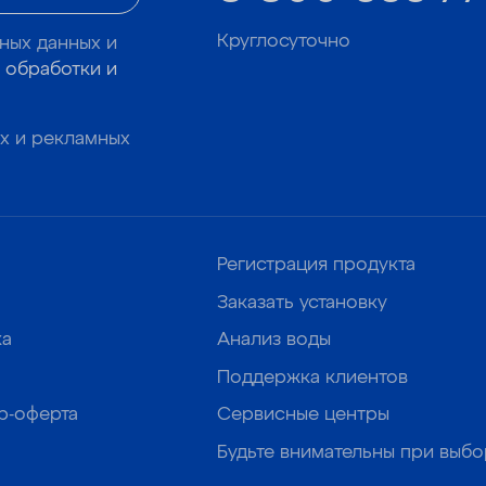
Круглосуточно
ных данных и
 обработки и
х и рекламных
Регистрация продукта
Заказать установку
ка
Анализ воды
Поддержка клиентов
р-оферта
Сервисные центры
Будьте внимательны при выб