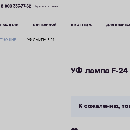
8 800 333-77-52
Круглосуточно
Е МОДУЛИ
ДЛЯ ВАННОЙ
В КОТТЕДЖ
ДЛЯ БИЗНЕС
КТУЮЩИЕ
УФ ЛАМПА F-24
УФ лампа F-24
К сожалению, то