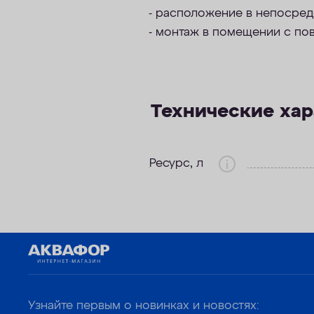
- расположение в непосредс
- монтаж в помещении с по
Технические ха
Ресурс, л
Узнайте первым о новинках и новостях: