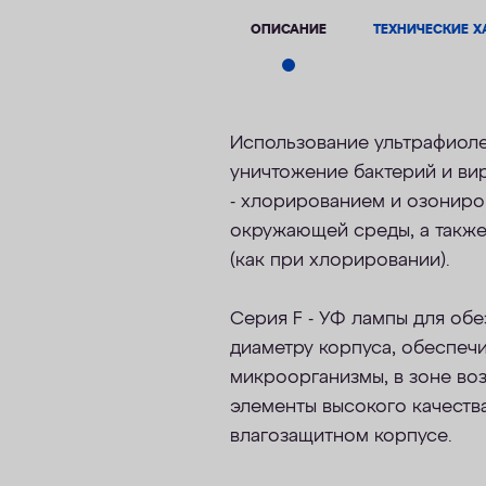
ОПИСАНИЕ
ТЕХНИЧЕСКИЕ Х
Использование ультрафиоле
уничтожение бактерий и ви
- хлорированием и озониро
окружающей среды, а также 
(как при хлорировании).
Серия F - УФ лампы для об
диаметру корпуса, обеспеч
микроорганизмы, в зоне во
элементы высокого качеств
влагозащитном корпусе.