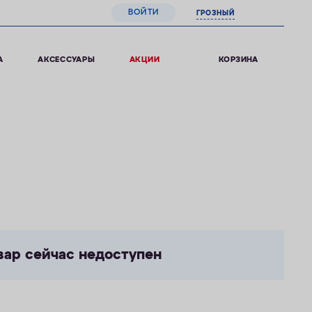
ВОЙТИ
ГРОЗНЫЙ
0
КОРЗИНА
А
АКСЕССУАРЫ
АКЦИИ
вар сейчас недоступен