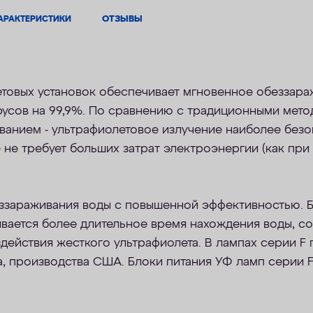
АРАКТЕРИСТИКИ
ОТЗЫВЫ
товых установок обеспечивает мгновенное обеззара
русов на 99,9%. По сравнению с традиционными мет
ванием - ультрафиолетовое излучение наиболее безо
не требует больших затрат электроэнергии (как при
еззараживания воды с повышенной эффективностью. 
ивается более длительное время нахождения воды, 
здействия жесткого ультрафиолета. В лампах серии 
а, производства США. Блоки питания УФ ламп серии 