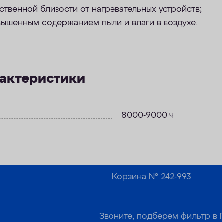
твенной близости от нагревательных устройств;
вышенным содержанием пыли и влаги в воздухе.
рактеристики
8000-9000 ч
Корзина №
242-993
Звоните, подберем фильтр в 