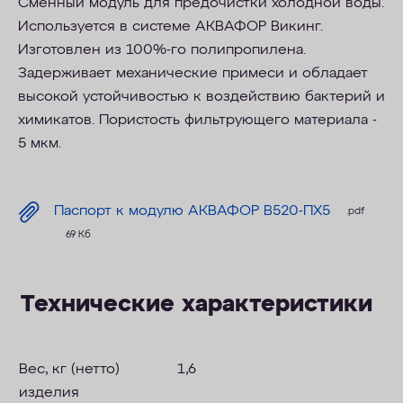
Сменный модуль для предочистки холодной воды.
Используется в системе АКВАФОР Викинг.
Изготовлен из 100%-го полипропилена.
Задерживает механические примеси и обладает
высокой устойчивостью к воздействию бактерий и
химикатов. Пористость фильтрующего материала -
5 мкм.
Паспорт к модулю АКВАФОР В520-ПХ5
.pdf
69 Кб
Технические характеристики
Вес, кг (нетто)
1,6
изделия