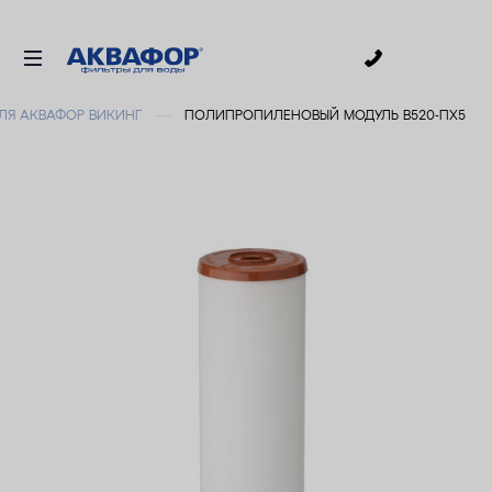
0
ЛЯ АКВАФОР ВИКИНГ
ПОЛИПРОПИЛЕНОВЫЙ МОДУЛЬ В520-ПХ5
ДЛЯ ПИТЬЕВОЙ ВОДЫ
СМЕННЫЕ МОДУЛИ
ДЛЯ ВАННОЙ
В КОТТЕДЖ
ДЛЯ БИЗНЕСА
АКСЕССУАРЫ
АКЦИИ
ДОСТАВКА
УСЛУГИ