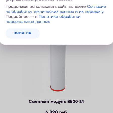
Продолжая использовать сайт, вы даете
Согласие
Похожие модели
на обработку технических данных и их передачу
.
Подробнее — в
Политике обработки
персональных данных
ПОНЯТНО
Сменный модуль B520-14
6 890
руб.