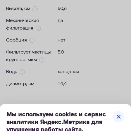
Высота, см
50,6
Механическая
да
фильтрация
Сорбция
нет
Фильтрует частицы
5,0
крупнее, мкм
Вода
холодная
Диаметр, см
14,4
Мы используем cookies и сервис
аналитики Яндекс.Метрика для
улучшения работы сайта.