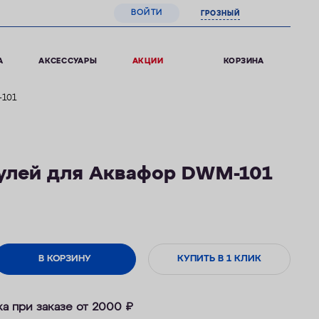
ВОЙТИ
ГРОЗНЫЙ
0
КОРЗИНА
А
АКСЕССУАРЫ
АКЦИИ
101
улей для Аквафор DWM-101
В КОРЗИНУ
КУПИТЬ В 1 КЛИК
ка при заказе от 2000
₽