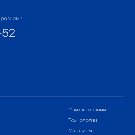
Грозном !
-52
Сайт компании
Технологии
Магазины