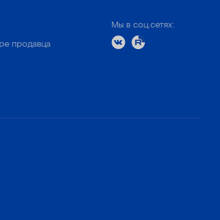
Мы в соц.сетях:
оре продавца