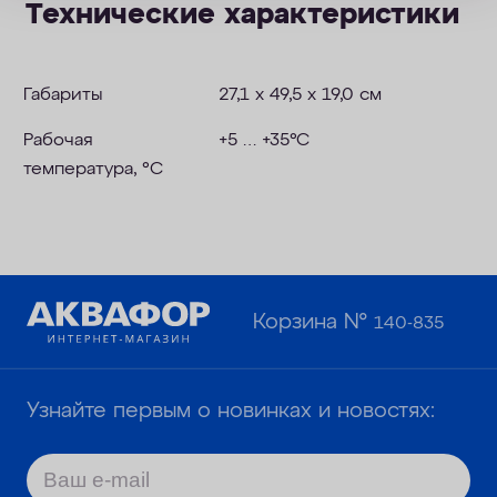
Технические характеристики
Габариты
27,1 х 49,5 х 19,0 см
Рабочая
+5 … +35°С
температура, °C
Корзина №
140-835
Узнайте первым о новинках и новостях: