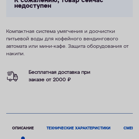
К сожалению, товар сейчас
недоступен
Компактная система умягчения и доочистки
питьевой воды для кофейного вендингового
автомата или мини-кафе. Защита оборудования от
накипи.
Бесплатная доставка при
заказе от 2000
₽
ОПИСАНИЕ
ТЕХНИЧЕСКИЕ ХАРАКТЕРИСТИКИ
СМЕНН