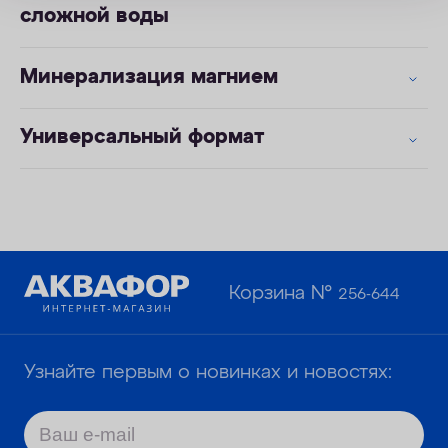
сложной воды
Минерализация магнием
Универсальный формат
Корзина №
256-644
Узнайте первым о новинках и новостях: