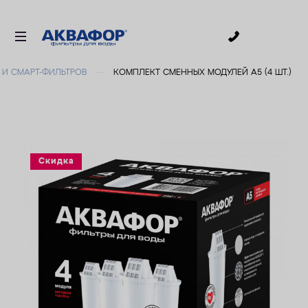
0
 И СМАРТ-ФИЛЬТРОВ
КОМПЛЕКТ СМЕННЫХ МОДУЛЕЙ А5 (4 ШТ.)
ДЛЯ ПИТЬЕВОЙ ВОДЫ
СМЕННЫЕ МОДУЛИ
ДЛЯ ВАННОЙ
В КОТТЕДЖ
Скидка
ДЛЯ БИЗНЕСА
АКСЕССУАРЫ
АКЦИИ
ДОСТАВКА
УСЛУГИ