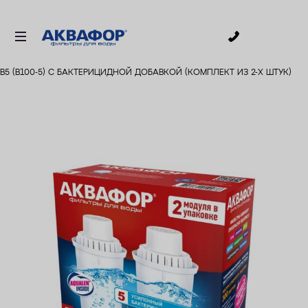
0
5 (В100-5) С БАКТЕРИЦИДНОЙ ДОБАВКОЙ (КОМПЛЕКТ ИЗ 2-Х ШТУК)
ДЛЯ ПИТЬЕВОЙ ВОДЫ
СМЕННЫЕ МОДУЛИ
ДЛЯ ВАННОЙ
В КОТТЕДЖ
ДЛЯ БИЗНЕСА
АКСЕССУАРЫ
АКЦИИ
ДОСТАВКА
УСЛУГИ