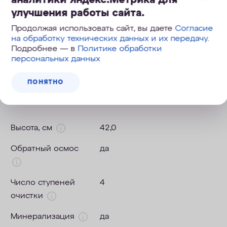
улучшения работы сайта.
Продолжая использовать сайт, вы даете
Согласие
на обработку технических данных и их передачу
.
Подробнее — в
Политике обработки
персональных данных
ПОНЯТНО
Технические характеристики
Высота, см
42,0
Обратный осмос
да
Число ступеней
4
очистки
Минерализация
да