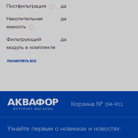
Постфильтрация
да
Накопительная
да
емкость
Фильтрующий
да
модуль в комплекте
ПОСМОТРЕТЬ ВСЕ
Корзина №
194-901
Узнайте первым о новинках и новостях: