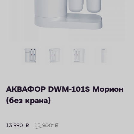
ОПЛАТА
КОНТАКТЫ
АКВАФОР DWM-101S Морион
(без крана)
13 990
руб.
15 900
руб.