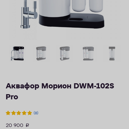
ОПЛАТА
КОНТАКТЫ
Аквафор Морион DWM-102S
Pro
(8)
20 900
руб.