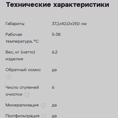
Технические характеристики
Габариты
37,1x42,0x19,0 см
Рабочая
5-38
температура, °C
Вес, кг (нетто)
6,2
изделия
Обратный осмос
да
Число ступеней
6
очистки
Минерализация
да
Постфильтрация
да