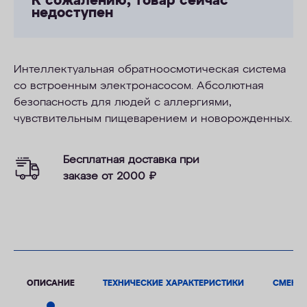
К сожалению, товар сейчас
недоступен
Интеллектуальная обратноосмотическая система
со встроенным электронасосом. Абсолютная
безопасность для людей с аллергиями,
чувствительным пищеварением и новорожденных.
Бесплатная доставка при
заказе от 2000
₽
ОПИСАНИЕ
ТЕХНИЧЕСКИЕ ХАРАКТЕРИСТИКИ
СМЕНН